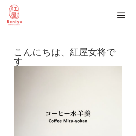
こんにちは、紅屋女将で
す