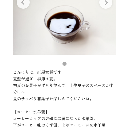
こんにちは、紅屋女将です
夏至が過ぎ、季節は夏。
初夏のお菓子がずらり並んで、上生菓子のスペースが半
分に〜
夏のサッパリ和菓子を楽しんでくださいね。
【コーヒー水羊羹】
コーヒーカップの容器に二層になった水羊羹。
下がコーヒー味のくず餅、上がコーヒー味の水羊羹。