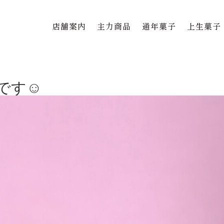
店舗案内
主力商品
通年菓子
上生菓子
す☺️