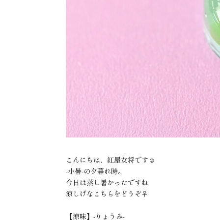
こんにちは、紅屋女将です☺️
-小暑-の夕暮れ時。
今日は蒸し暑かったですね
涼しげなこちらをどうぞ‍♀️
【涼味】-りょうみ-