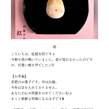
こんにちは、紅屋女将です☺️
今朝小鳥が鳴いていました。姿が見れなかったのです
が、可愛い鳴き声でした♫♡
【お多福】
求肥のお菓子です。中は白餡。
今年は目を入れておりません。
あなたの心の笑顔をのせてくださいね☺️
きっと素敵な笑顔になるはずです❣️