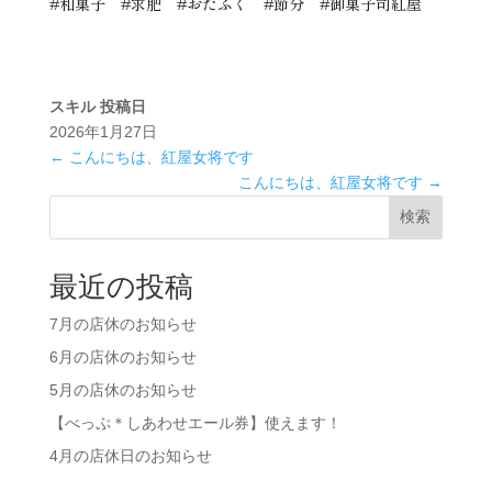
#和菓子 #求肥 #おたふく #節分 #御菓子司紅屋
スキル
投稿日
2026年1月27日
←
こんにちは、紅屋女将です
こんにちは、紅屋女将です
→
検索
最近の投稿
7月の店休のお知らせ
6月の店休のお知らせ
5月の店休のお知らせ
【べっぷ＊しあわせエール券】使えます！
4月の店休日のお知らせ