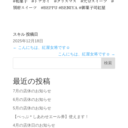
#和菓子 #トナカイ #クリスマス #大分スイーツ #
別府スイーツ #BEPPU #BENIYA #御菓子司紅屋
スキル
投稿日
2025年12月18日
←
こんにちは、紅屋女将です☺️
こんにちは、紅屋女将です☺️
→
検索
最近の投稿
7月の店休のお知らせ
6月の店休のお知らせ
5月の店休のお知らせ
【べっぷ＊しあわせエール券】使えます！
4月の店休日のお知らせ