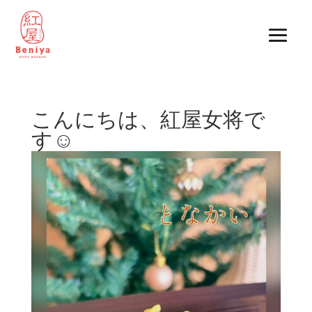
こんにちは、紅屋女将で
す☺️