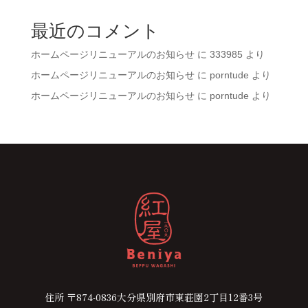
最近のコメント
ホームページリニューアルのお知らせ
に
333985
より
ホームページリニューアルのお知らせ
に
porntude
より
ホームページリニューアルのお知らせ
に
porntude
より
住所 〒874-0836
大分県別府市東荘園2丁目12番3号